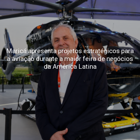
Maricá apresenta projetos estratégicos para
a aviação durante a maior feira de negócios
da América Latina