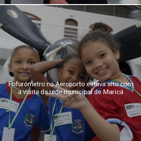
Fofurómetro no Aeroporto estava alto com
a visita da rede municipal de Maricá