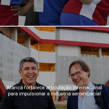
Maricá fortalece articulação internacional
para impulsionar a indústria aeroespacial