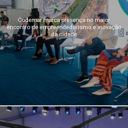
Codemar marca presença no maior
encontro de empreendedorismo e inovação
da cidade