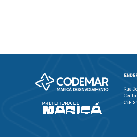
ENDE
Rua Jo
Centro
CEP 2