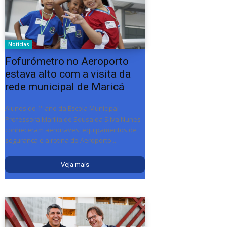
Notícias
Fofurómetro no Aeroporto
estava alto com a visita da
rede municipal de Maricá
Alunos do 1º ano da Escola Municipal
Professora Marília de Sousa da Silva Nunes
conheceram aeronaves, equipamentos de
segurança e a rotina do Aeroporto...
Veja mais