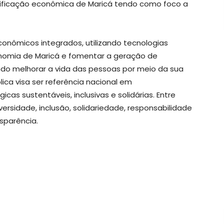
rsificação econômica de Maricá tendo como foco a
onômicos integrados, utilizando tecnologias
conomia de Maricá e fomentar a geração de
ndo melhorar a vida das pessoas por meio da sua
ica visa ser referência nacional em
as sustentáveis, inclusivas e solidárias. Entre
versidade, inclusão, solidariedade, responsabilidade
nsparência.