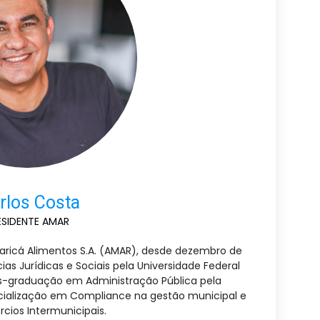
rlos Costa
ESIDENTE AMAR
aricá Alimentos S.A. (AMAR), desde dezembro de
s Jurídicas e Sociais pela Universidade Federal
ós-graduação em Administração Pública pela
ecialização em Compliance na gestão municipal e
cios Intermunicipais.