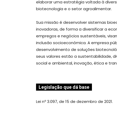
elaborar uma estratégia voltada à dive
biotecnologia e o setor agroalimentar.
Sua missão é desenvolver sistemas bioec
inovadoras, de forma a diversificar a e
empregos e negócios sustentáveis, visa
inclusão socioeconômica. A empresa públ
desenvolvimento de soluções biotecnológic
seus valores estão a sustentabilidade, di
social e ambiental, inovação, ética e tra
Legislação que dá base
Lei nº 3.097, de 15 de dezembro de 2021.