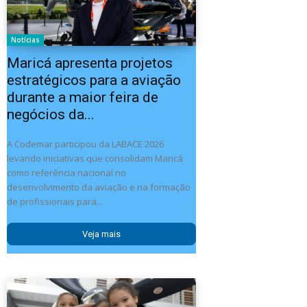
Notícias
Maricá apresenta projetos
estratégicos para a aviação
durante a maior feira de
negócios da...
A Codemar participou da LABACE 2026
levando iniciativas que consolidam Maricá
como referência nacional no
desenvolvimento da aviação e na formação
de profissionais para...
Veja mais