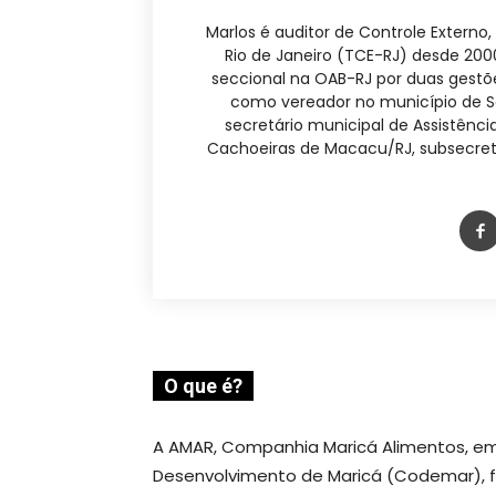
Marlos é auditor de Controle Externo
Rio de Janeiro (TCE-RJ) desde 20
seccional na OAB-RJ por duas gestõe
como vereador no município de São
secretário municipal de Assistênc
Cachoeiras de Macacu/RJ, subsecret
O que é?
A AMAR, Companhia Maricá Alimentos, e
Desenvolvimento de Maricá (Codemar), f