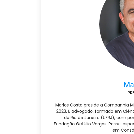
Ma
PR
Marlos Costa preside a Companhia M
2023. É advogado, formado em Ciência
do Rio de Janeiro (UFRJ), com p
Fundação Getúlio Vargas. Possui esp
em Consór