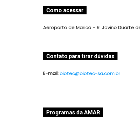
Como acessar
Aeroporto de Maricá – R. Jovino Duarte de
Contato para tirar dúvidas
E-mail:
biotec@biotec-sa.com.br
Programas da AMAR