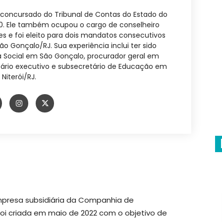
, concursado do Tribunal de Contas do Estado do
00. Ele também ocupou o cargo de conselheiro
s e foi eleito para dois mandatos consecutivos
 Gonçalo/RJ. Sua experiência inclui ter sido
ia Social em São Gonçalo, procurador geral em
ário executivo e subsecretário de Educação em
Niterói/RJ.
mpresa subsidiária da Companhia de
oi criada em maio de 2022 com o objetivo de