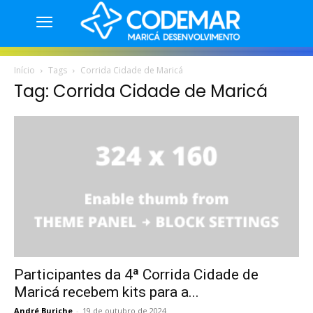
Início
Tags
Corrida Cidade de Maricá
Tag: Corrida Cidade de Maricá
Participantes da 4ª Corrida Cidade de
Maricá recebem kits para a...
André Buriche
-
19 de outubro de 2024