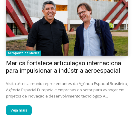
Aeroporto de Maricá
Maricá fortalece articulação internacional
para impulsionar a indústria aeroespacial
Visita técnica reuniu representantes da Agência Espacial Brasileira,
Agência Espacial Europeia e empresas do setor para avançar em
projetos de inovação e desenvolvimento tecnológico A...
Veja mais