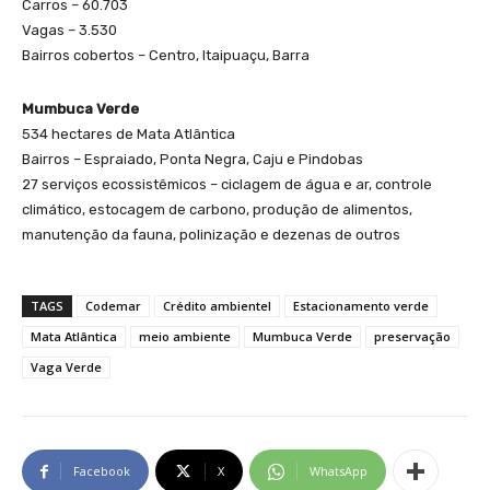
Carros – 60.703
Vagas – 3.530
Bairros cobertos – Centro, Itaipuaçu, Barra
Mumbuca Verde
534 hectares de Mata Atlântica
Bairros – Espraiado, Ponta Negra, Caju e Pindobas
27 serviços ecossistêmicos – ciclagem de água e ar, controle
climático, estocagem de carbono, produção de alimentos,
manutenção da fauna, polinização e dezenas de outros
TAGS
Codemar
Crédito ambientel
Estacionamento verde
Mata Atlântica
meio ambiente
Mumbuca Verde
preservação
Vaga Verde
Facebook
X
WhatsApp