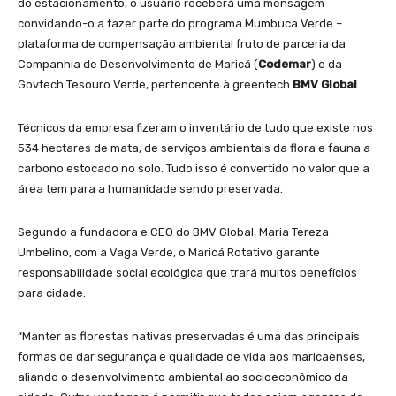
do estacionamento, o usuário receberá uma mensagem
convidando-o a fazer parte do programa Mumbuca Verde –
plataforma de compensação ambiental fruto de parceria da
Companhia de Desenvolvimento de Maricá (
Codemar
) e da
Govtech Tesouro Verde, pertencente à greentech
BMV Global
.
Técnicos da empresa fizeram o inventário de tudo que existe nos
534 hectares de mata, de serviços ambientais da flora e fauna a
carbono estocado no solo. Tudo isso é convertido no valor que a
área tem para a humanidade sendo preservada.
Segundo a fundadora e CEO do BMV Global, Maria Tereza
Umbelino, com a Vaga Verde, o Maricá Rotativo garante
responsabilidade social ecológica que trará muitos benefícios
para cidade.
“Manter as florestas nativas preservadas é uma das principais
formas de dar segurança e qualidade de vida aos maricaenses,
aliando o desenvolvimento ambiental ao socioeconômico da