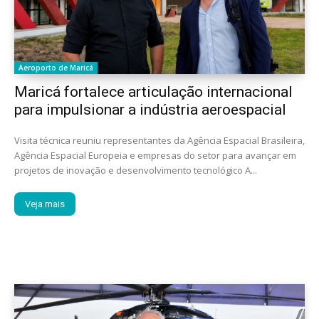
Aeroporto de Maricá
Maricá fortalece articulação internacional
para impulsionar a indústria aeroespacial
Visita técnica reuniu representantes da Agência Espacial Brasileira,
Agência Espacial Europeia e empresas do setor para avançar em
projetos de inovação e desenvolvimento tecnológico A...
Veja mais