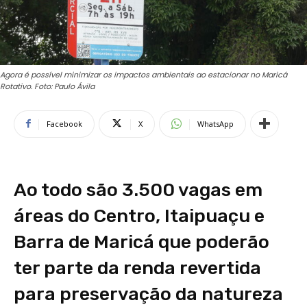
Agora é possível minimizar os impactos ambientais ao estacionar no Maricá
Rotativo. Foto: Paulo Ávila
Facebook
X
WhatsApp
Ao todo são 3.500 vagas em
áreas do Centro, Itaipuaçu e
Barra de Maricá que poderão
ter parte da renda revertida
para preservação da natureza