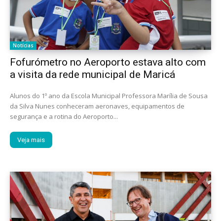
Notícias
Fofurómetro no Aeroporto estava alto com
a visita da rede municipal de Maricá
Alunos do 1º ano da Escola Municipal Professora Marília de Sousa
da Silva Nunes conheceram aeronaves, equipamentos de
segurança e a rotina do Aeroporto...
Veja mais