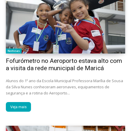
Notícias
Fofurómetro no Aeroporto estava alto com
a visita da rede municipal de Maricá
Alunos do 1º ano da Escola Municipal Professora Marília de Sousa
da Silva Nunes conheceram aeronaves, equipamentos de
segurança e a rotina do Aeroporto...
Veja mais