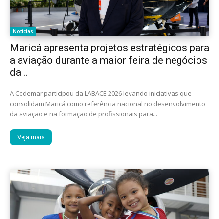
Notícias
Maricá apresenta projetos estratégicos para
a aviação durante a maior feira de negócios
da...
A Codemar participou da LABACE 2026 levando iniciativas que
consolidam Maricá como referência nacional no desenvolvimento
da aviação e na formação de profissionais para...
Veja mais