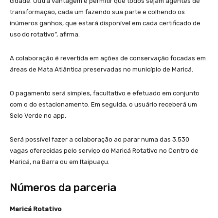
cidade. Outra vantagem é permitir que todos sejam agentes de
transformação, cada um fazendo sua parte e colhendo os
inúmeros ganhos, que estará disponível em cada certificado de
uso do rotativo”, afirma.
A colaboração é revertida em ações de conservação focadas em
áreas de Mata Atlântica preservadas no município de Maricá.
O pagamento será simples, facultativo e efetuado em conjunto
com o do estacionamento. Em seguida, o usuário receberá um
Selo Verde no app.
Será possível fazer a colaboração ao parar numa das 3.530
vagas oferecidas pelo serviço do Maricá Rotativo no Centro de
Maricá, na Barra ou em Itaipuaçu.
Números da parceria
Maricá Rotativo