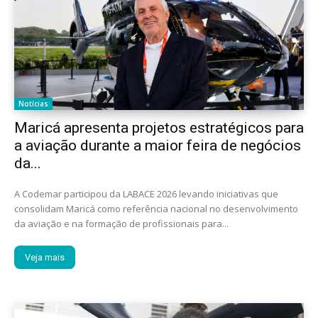
Notícias
Maricá apresenta projetos estratégicos para
a aviação durante a maior feira de negócios
da...
A Codemar participou da LABACE 2026 levando iniciativas que
consolidam Maricá como referência nacional no desenvolvimento
da aviação e na formação de profissionais para...
Veja mais